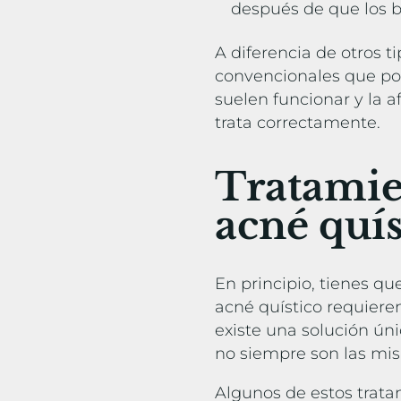
después de que los b
A diferencia de otros t
convencionales que pod
suelen funcionar y la 
trata correctamente.
Tratamie
acné quí
En principio, tienes qu
acné quístico requier
existe una solución ún
no siempre son las mi
Algunos de estos trat