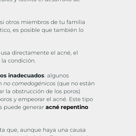
 si otros miembros de tu familia
tico, es posible que también lo
usa directamente el acné, el
 la condición.
os inadecuados
: algunos
on
no comedogénicos
(que no están
r la obstrucción de los poros)
oros y empeorar el acné. Este tipo
s puede generar
acné repentino
ta que, aunque haya una causa