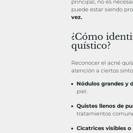
principal, no es necesa
puede estar siendo pr
vez.
¿Cómo identif
quístico?
Reconocer el acné quíst
atención a ciertos sín
Nódulos grandes y 
piel.
Quistes llenos de pu
tratamientos comun
Cicatrices visibles