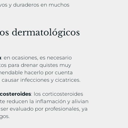
ivos y duraderos en muchos
tos dermatológicos
s
n
: en ocasiones, es necesario
tos para drenar quistes muy
mendable hacerlo por cuenta
causar infecciones y cicatrices.
icosteroides
: los corticosteroides
te reducen la inflamación y alivian
 ser evaluado por profesionales, ya
sgos.