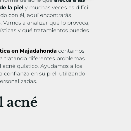
a forma de acné que
afecta a las
e la piel
y muchas veces es difícil
ando con él, aquí encontrarás
o. Vamos a analizar qué lo provoca,
rísticas y qué tratamientos puedes
tética en Majadahonda
contamos
a tratando diferentes problemas
el acné quístico. Ayudamos a los
a confianza en su piel, utilizando
ersonalizadas.
l acné