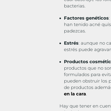
bacterias.
Factores genéticos
:
han tenido acné quís
padezcas.
Estrés
: aunque no ca
estrés puede agravar
Productos cosmétic
productos que no s
formulados para evita
pueden obstruir los p
de productos ademá
en la cara
.
Hay que tener en cuen