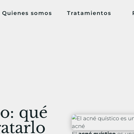
Quienes somos
Tratamientos
co: qué
ratarlo