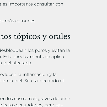
ue es importante consultar con
tos más comunes.
tos tópicos y orales
 desbloquean los poros y evitan la
. Este medicamento se aplica
a piel afectada.
 reducen la inflamación y la
 en la piel. Se usan cuando el
a en los casos más graves de acné
 efectos secundarios, pero sus