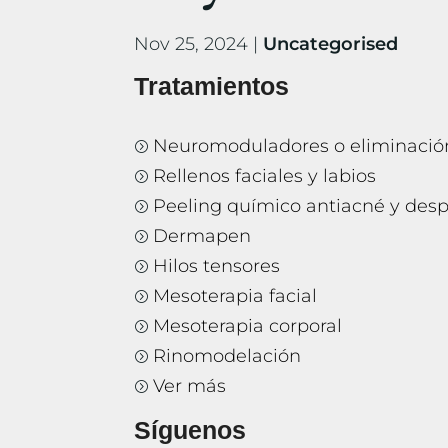
Nov 25, 2024
|
Uncategorised
Tratamientos
Neuromoduladores o eliminació
=
Rellenos faciales y labios
=
Peeling químico antiacné y de
=
Dermapen
=
Hilos tensores
=
Mesoterapia facial
=
Mesoterapia corporal
=
Rinomodelación
=
Ver más
=
Síguenos