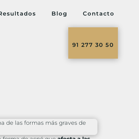
Resultados
Blog
Contacto
91 277 30 50