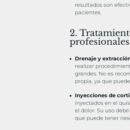
resultados son efect
pacientes.
2. Tratamien
profesionale
Drenaje y extracció
realizar procedimien
grandes. No es reco
propia, ya que puede 
Inyecciones de cort
inyectados en el quis
el dolor. Su uso debe
que puede tener rie