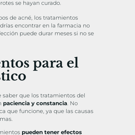
rotes se hayan curado.
ipos de acné, los tratamientos
rías encontrar en la farmacia no
afección puede durar meses si no se
ntos para el
stico
e saber que los tratamientos del
en
paciencia y constancia
. No
ica que funcione, ya que las causas
smas.
amientos
pueden tener efectos