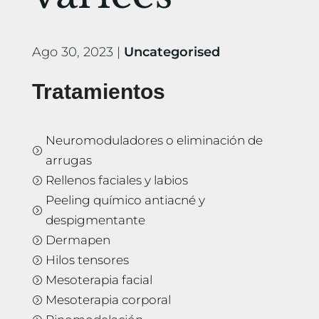
Ago 30, 2023
|
Uncategorised
Tratamientos
Neuromoduladores o eliminación de
=
arrugas
Rellenos faciales y labios
=
Peeling químico antiacné y
=
despigmentante
Dermapen
=
Hilos tensores
=
Mesoterapia facial
=
Mesoterapia corporal
=