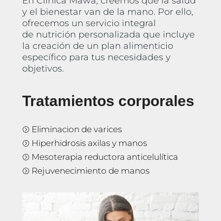
En Clínica Mawa, creemos que la salud
y el bienestar van de la mano. Por ello,
ofrecemos un servicio integral
de nutrición personalizada que incluye
la creación de un plan alimenticio
específico para tus necesidades y
objetivos.
Tratamientos corporales
Eliminacion de varices
=
Hiperhidrosis axilas y manos
=
Mesoterapia reductora anticelulítica
=
Rejuvenecimiento de manos
=