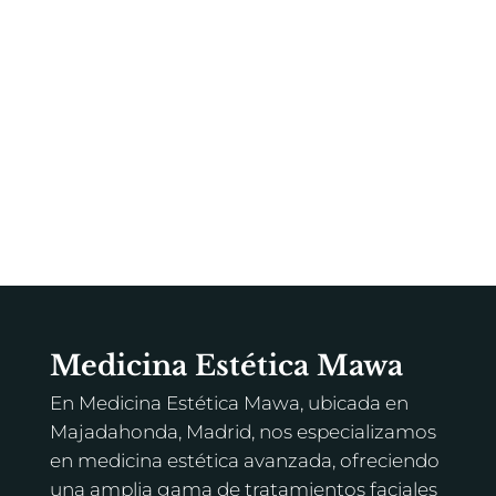
Medicina Estética Mawa
En Medicina Estética Mawa, ubicada en
Majadahonda, Madrid, nos especializamos
en medicina estética avanzada, ofreciendo
una amplia gama de tratamientos faciales