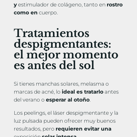
y
estimulador de colágeno, tanto en
rostro
como en
cuerpo.
Tratamientos
despigmentantes:
el mejor momento
es antes del sol
Si tienes manchas solares, melasma o
marcas de acné, lo
ideal es tratarlo
antes
del verano o
esperar al otoño
.
Los peelings, el láser despigmentante y la
luz pulsada pueden ofrecer muy buenos
resultados, pero
requieren evitar una
exposición
solar intensa
.