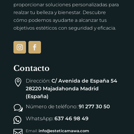
proporcionar soluciones personalizadas para
realzar tu belleza y bienestar. Descubre
cómo podemos ayudarte a alcanzar tus
objetivos estéticos con seguridad y eficacia.
Contacto
Dirección:
C/ Avenida de España 54

28220 Majadahonda Madrid
(España)
Número de teléfono:
91 277 30 50
w
WhatsApp:
637 46 98 49


Email:
info@esteticamawa.com