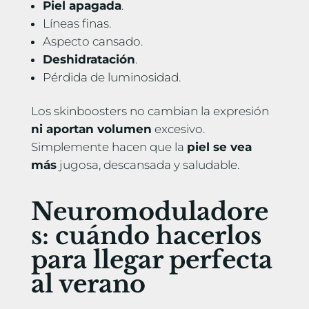
Piel apagada
.
Líneas finas.
Aspecto cansado.
Deshidratación
.
Pérdida de luminosidad.
Los skinboosters no cambian la expresión
ni aportan volumen
excesivo.
Simplemente hacen que la
piel se vea
más
jugosa, descansada y saludable.
Neuromoduladore
s: cuándo hacerlos
para llegar perfecta
al verano