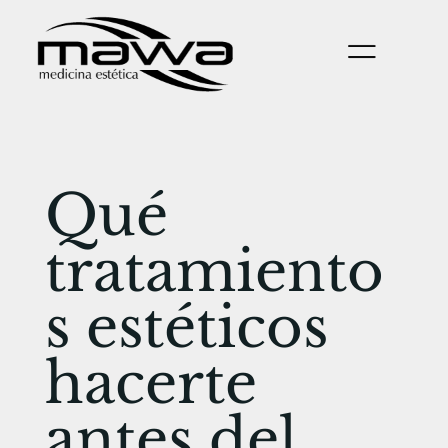
Qué
tratamiento
s estéticos
hacerte
antes del