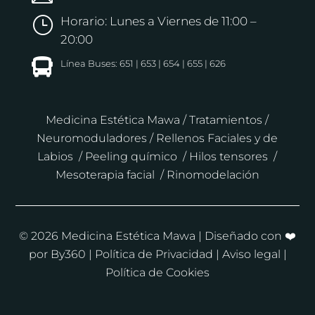
Horario: Lunes a Viernes de 11:00 –
}
20:00

Línea Buses: 651 | 653 | 654 | 655 | 626
Medicina Estética Mawa
/
Tratamientos
/
Neuromoduladores
/
Rellenos Faciales y de
Labios
/
Peeling químico
/
Hilos tensores
/
Mesoterapia facial
/
Rinomodelación
© 2026 Medicina Estética Mawa | Diseñado con ❤️
por By360 |
Política de Privacidad
|
Aviso legal |
Política de Cookies