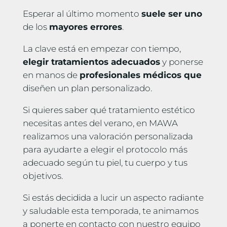
Esperar al último momento
suele ser uno
de los
mayores errores
.
La clave está en empezar con tiempo,
elegir tratamientos adecuados
y ponerse
en manos de
profesionales médicos que
diseñen un plan personalizado.
Si quieres saber qué tratamiento estético
necesitas antes del verano, en MAWA
realizamos una valoración personalizada
para ayudarte a elegir el protocolo más
adecuado según tu piel, tu cuerpo y tus
objetivos.
Si estás decidida a lucir un aspecto radiante
y saludable esta temporada, te animamos
a ponerte en contacto con nuestro equipo