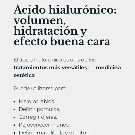
Ácido hialurónico:
volumen,
hidratación y
efecto buena cara
El ácido hialurónico es uno de los
tratamientos más versátiles
en
medicina
estética
.
Puede utilizarse para:
Mejorar labios.
Definir pómulos.
Corregir ojeras.
Rejuvenecer manos.
Definir mandíbula y mentón.