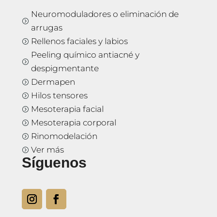
Neuromoduladores o eliminación de
=
arrugas
Rellenos faciales y labios
=
Peeling químico antiacné y
=
despigmentante
Dermapen
=
Hilos tensores
=
Mesoterapia facial
=
Mesoterapia corporal
=
Rinomodelación
=
Ver más
=
Síguenos