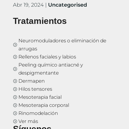
Abr 19, 2024
|
Uncategorised
Tratamientos
Neuromoduladores o eliminación de
=
arrugas
Rellenos faciales y labios
=
Peeling químico antiacné y
=
despigmentante
Dermapen
=
Hilos tensores
=
Mesoterapia facial
=
Mesoterapia corporal
=
Rinomodelación
=
Ver más
=
Síguenos