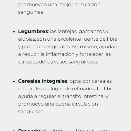
promueven una mejor circulación
sanguínea.
Legumbres
: las lentejas, garbanzos y
alubias, son una excelente fuente de fibra
y proteínas vegetales. Así mismo, ayudan
a reducir la inflamación y fortalecer las
paredes de los vasos sanguíneos.
Cereales integrales
: opta por cereales
integrales en lugar de refinados. La fibra
ayuda a regular el tránsito intestinal y
promueve una buena circulación
sanguínea.
Pescado
: el salmón, el atún y las sardinas,