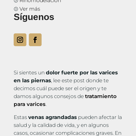
Rinomodelación
=
Ver más
=
Síguenos
Si sientes un
dolor fuerte por las varices
en las piernas
, lee este post donde te
decimos cuál puede ser el origen y te
damos algunos consejos de
tratamiento
para varices
.
Estas
venas agrandadas
pueden afectar la
salud y la calidad de vida, y en algunos
casos, ocasionar complicaciones graves. En