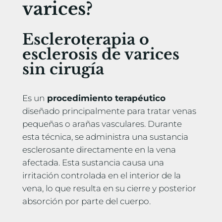
varices?
Escleroterapia o
esclerosis de varices
sin cirugía
Es un
procedimiento terapéutico
diseñado principalmente para tratar venas
pequeñas o arañas vasculares. Durante
esta técnica, se administra una sustancia
esclerosante directamente en la vena
afectada. Esta sustancia causa una
irritación controlada en el interior de la
vena, lo que resulta en su cierre y posterior
absorción por parte del cuerpo.