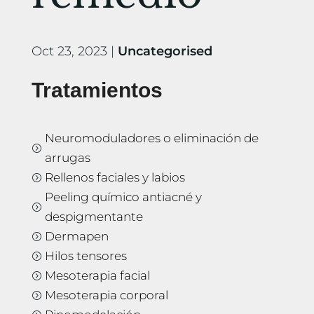
Oct 23, 2023
|
Uncategorised
Tratamientos
Neuromoduladores o eliminación de
=
arrugas
Rellenos faciales y labios
=
Peeling químico antiacné y
=
despigmentante
Dermapen
=
Hilos tensores
=
Mesoterapia facial
=
Mesoterapia corporal
=