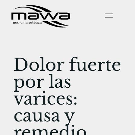
Dolor fuerte
por las
varices:
causa y
remedio