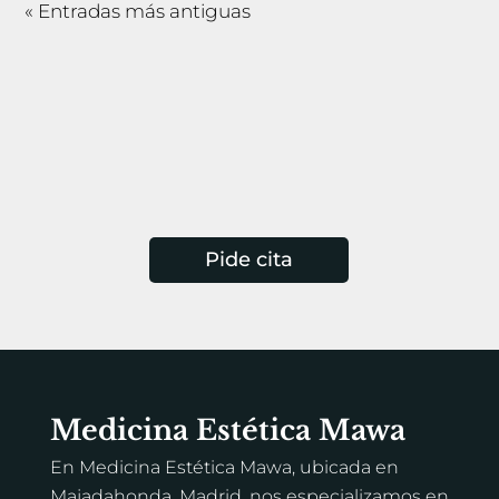
« Entradas más antiguas
Pide cita
Medicina Estética Mawa
En Medicina Estética Mawa, ubicada en
Majadahonda, Madrid, nos especializamos en