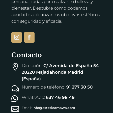
personalizadas para realzar tu belleza y
bienestar. Descubre cómo podemos
ayudarte a alcanzar tus objetivos estéticos
con seguridad y eficacia.
Contacto
Dirección:
C/ Avenida de España 54

28220 Majadahonda Madrid
(España)
Número de teléfono:
91 277 30 50
w
WhatsApp:
637 46 98 49


Email:
info@esteticamawa.com