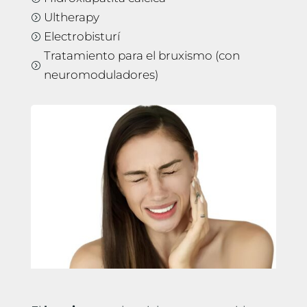
Ultherapy
=
Electrobisturí
=
Tratamiento para el bruxismo (con
=
neuromoduladores)