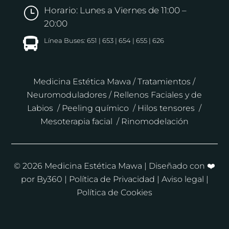
Horario: Lunes a Viernes de 11:00 –
}
20:00

Línea Buses: 651 | 653 | 654 | 655 | 626
Medicina Estética Mawa
/
Tratamientos
/
Neuromoduladores
/
Rellenos Faciales y de
Labios
/
Peeling químico
/
Hilos tensores
/
Mesoterapia facial
/
Rinomodelación
© 2026 Medicina Estética Mawa | Diseñado con ❤️
por
By360
|
Política de Privacidad
|
Aviso legal |
Política de Cookies